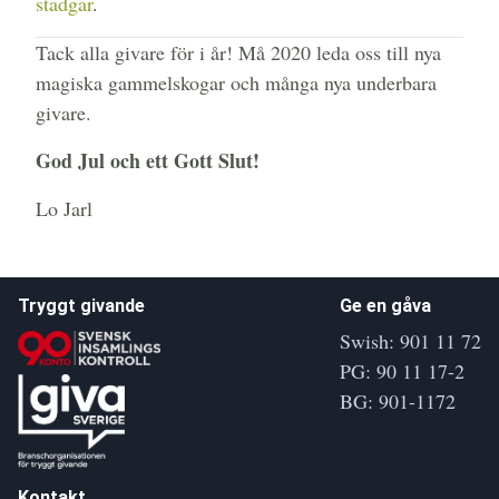
stadgar
.
Tack alla givare för i år! Må 2020 leda oss till nya
magiska gammelskogar och många nya underbara
givare.
God Jul och ett Gott Slut!
Lo Jarl
Tryggt givande
Ge en gåva
Swish: 901 11 72
PG: 90 11 17-2
BG: 901-1172
Kontakt