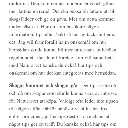
omforma. Den kommer att moderniseras och göras
mer lättmanövrerad. Det ska också bli lättare att bli
skogsfadder och ge en gåva. Mer om detta kommer
under nästa år. Har du som besökare någon
information, tips eller åsikt så tar jag tacksamt emot
det. Jag vill framförallt ha in önskemål om hur
hemsidan skulle kunna bli mer intressant att besöka
regelbundet. Har du ett företag som vill samarbeta
med Naturarvet kanske du också har tips och
önskemål om hur det kan integreras med hemsidan.
Skogar kommer och skogar går
. Det tipsas lite då
och då om skogar som skulle kunna vara av intresse
för Naturarvet att köpa. Väldigt ofta leder inte tipsen
till någon affär. Därför behöver vi få in fler tips
enligt principen, ju fler tips desto större chans att
något tips ger en träff. Du kanske också har tips om