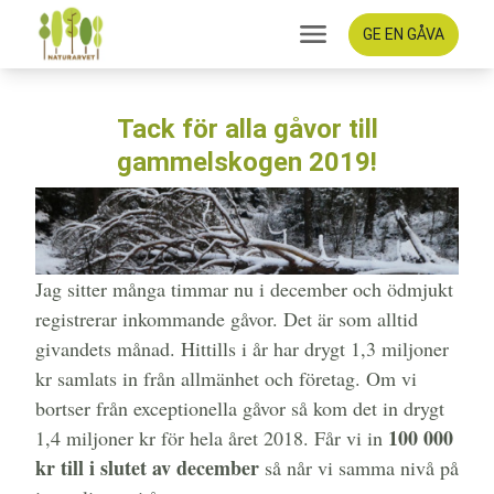
GE EN GÅVA
Tack för alla gåvor till
gammelskogen 2019!
Jag sitter många timmar nu i december och ödmjukt
registrerar inkommande gåvor. Det är som alltid
givandets månad. Hittills i år har drygt 1,3 miljoner
kr samlats in från allmänhet och företag. Om vi
bortser från exceptionella gåvor så kom det in drygt
100 000
1,4 miljoner kr för hela året 2018. Får vi in
kr till i slutet av december
så når vi samma nivå på