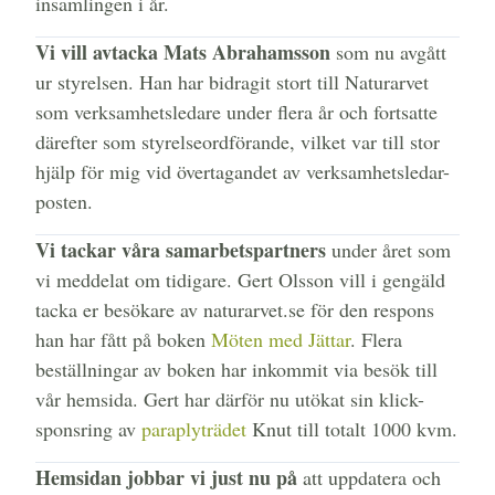
insamlingen i år.
Vi vill avtacka Mats Abrahamsson
som nu avgått
ur styrelsen. Han har bidragit stort till Naturarvet
som verksamhetsledare under flera år och fortsatte
därefter som styrelseordförande, vilket var till stor
hjälp för mig vid övertagandet av verksamhetsledar-
posten.
Vi tackar våra samarbetspartners
under året som
vi meddelat om tidigare. Gert Olsson vill i gengäld
tacka er besökare av naturarvet.se för den respons
han har fått på boken
Möten med Jättar
. Flera
beställningar av boken har inkommit via besök till
vår hemsida. Gert har därför nu utökat sin klick-
sponsring av
paraplyträdet
Knut till totalt 1000 kvm.
Hemsidan jobbar vi just nu på
att uppdatera och