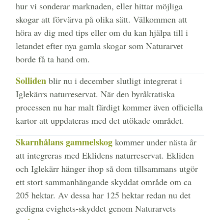
hur vi sonderar marknaden, eller hittar möjliga
skogar att förvärva på olika sätt. Välkommen att
höra av dig med tips eller om du kan hjälpa till i
letandet efter nya gamla skogar som Naturarvet
borde få ta hand om.
Solliden
blir nu i december slutligt integrerat i
Iglekärrs naturreservat. När den byråkratiska
processen nu har malt färdigt kommer även officiella
kartor att uppdateras med det utökade området.
Skarnhålans gammelskog
kommer under nästa år
att integreras med Eklidens naturreservat. Ekliden
och Iglekärr hänger ihop så dom tillsammans utgör
ett stort sammanhängande skyddat område om ca
205 hektar. Av dessa har 125 hektar redan nu det
gedigna evighets-skyddet genom Naturarvets