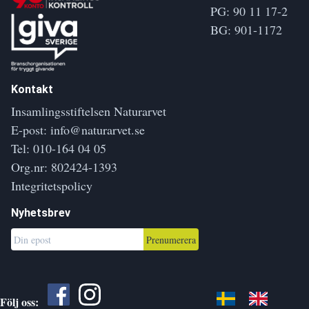
PG: 90 11 17-2
BG: 901-1172
Kontakt
Insamlingsstiftelsen Naturarvet
E-post:
info@naturarvet.se
Tel:
010-164 04 05
Org.nr: 802424-1393
Integritetspolicy
Nyhetsbrev
Prenumerera
Följ oss: