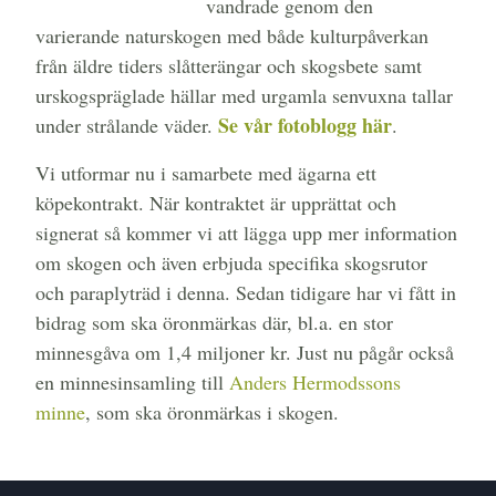
vandrade genom den
varierande naturskogen med både kulturpåverkan
från äldre tiders slåtterängar och skogsbete samt
urskogspräglade hällar med urgamla senvuxna tallar
Se vår fotoblogg här
under strålande väder.
.
Vi utformar nu i samarbete med ägarna ett
köpekontrakt. När kontraktet är upprättat och
signerat så kommer vi att lägga upp mer information
om skogen och även erbjuda specifika skogsrutor
och paraplyträd i denna. Sedan tidigare har vi fått in
bidrag som ska öronmärkas där, bl.a. en stor
minnesgåva om 1,4 miljoner kr. Just nu pågår också
en minnesinsamling till
Anders Hermodssons
minne
, som ska öronmärkas i skogen.