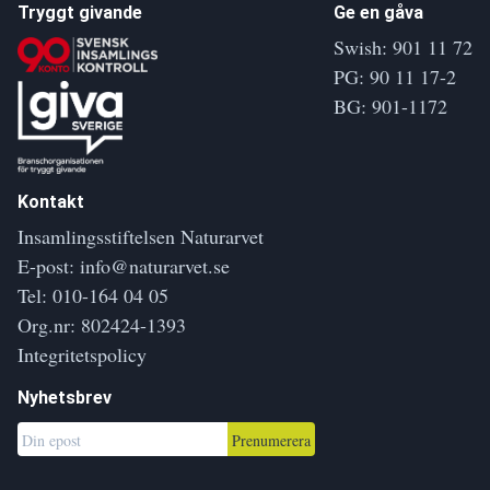
Tryggt givande
Ge en gåva
Swish: 901 11 72
PG: 90 11 17-2
BG: 901-1172
Kontakt
Insamlingsstiftelsen Naturarvet
E-post:
info@naturarvet.se
Tel:
010-164 04 05
Org.nr: 802424-1393
Integritetspolicy
Nyhetsbrev
Prenumerera