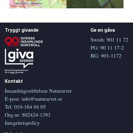
Tryggt givande
Ge en gåva
Swish: 901 11 72
PG: 90 11 17-2
BG: 901-1172
Kontakt
Insamlingsstiftelsen Naturarvet
E-post:
info@naturarvet.se
Tel:
010-164 04 05
Org.nr: 802424-1393
Integritetspolicy