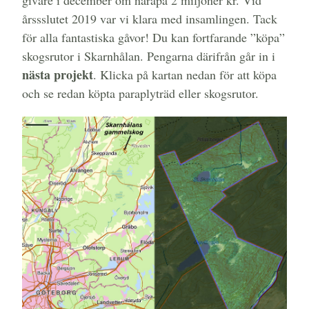
årssslutet 2019 var vi klara med insamlingen. Tack
för alla fantastiska gåvor! Du kan fortfarande ”köpa”
skogsrutor i Skarnhålan. Pengarna därifrån går in i
nästa projekt
. Klicka på kartan nedan för att köpa
och se redan köpta paraplyträd eller skogsrutor.