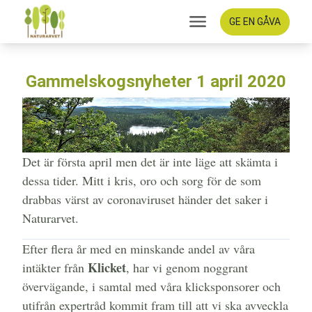
GE EN GÅVA
Gammelskogsnyheter 1 april 2020
Det är första april men det är inte läge att skämta i
dessa tider. Mitt i kris, oro och sorg för de som
drabbas värst av coronaviruset händer det saker i
Naturarvet.
Efter flera år med en minskande andel av våra
Klicket
intäkter från
, har vi genom noggrant
övervägande, i samtal med våra klicksponsorer och
utifrån expertråd kommit fram till att vi ska avveckla