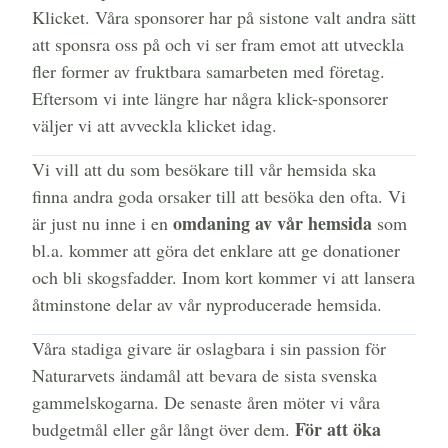
Klicket. Våra sponsorer har på sistone valt andra sätt
att sponsra oss på och vi ser fram emot att utveckla
fler former av fruktbara samarbeten med företag.
Eftersom vi inte längre har några klick-sponsorer
väljer vi att avveckla klicket idag.
Vi vill att du som besökare till vår hemsida ska
finna andra goda orsaker till att besöka den ofta. Vi
omdaning av vår hemsida
är just nu inne i en
som
bl.a. kommer att göra det enklare att ge donationer
och bli skogsfadder. Inom kort kommer vi att lansera
åtminstone delar av vår nyproducerade hemsida.
Våra stadiga givare är oslagbara i sin passion för
Naturarvets ändamål att bevara de sista svenska
gammelskogarna. De senaste åren möter vi våra
För att öka
budgetmål eller går långt över dem.