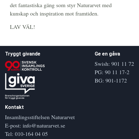
det fantastiska gäng som styr Naturarvet med
kunskap och inspiration mot framtiden.
LAV VÄL!
Tryggt givande
Ge en gåva
Swish: 901 11 72
PG: 90 11 17-2
BG: 901-1172
Kontakt
Insamlingsstiftelsen Naturarvet
E-post:
info@naturarvet.se
Tel:
010-164 04 05