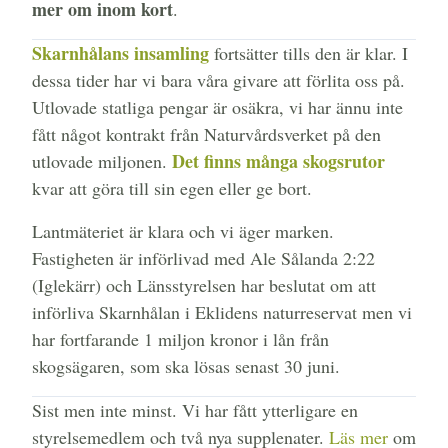
mer om inom kort
.
Skarnhålans insamling
fortsätter tills den är klar. I
dessa tider har vi bara våra givare att förlita oss på.
Utlovade statliga pengar är osäkra, vi har ännu inte
fått något kontrakt från Naturvårdsverket på den
Det finns många skogsrutor
utlovade miljonen.
kvar att göra till sin egen eller ge bort.
Lantmäteriet är klara och vi äger marken.
Fastigheten är införlivad med Ale Sålanda 2:22
(Iglekärr) och Länsstyrelsen har beslutat om att
införliva Skarnhålan i Eklidens naturreservat men vi
har fortfarande 1 miljon kronor i lån från
skogsägaren, som ska lösas senast 30 juni.
Sist men inte minst. Vi har fått ytterligare en
styrelsemedlem och två nya supplenater.
Läs mer
om