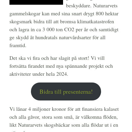
beskyddare. Naturarvets
gammelskogar kan med sina snart drygt 800 hektar
skogsmark bidra till att bromsa klimatkatastrofen
och lagra in ca 3 000 ton CO2 per år och samtidigt
ge skydd åt hundratals naturvårdsarter för all
framtid.
Det ska vi fira och har slagit på stort! Vi vill
fortsätta firandet med nya spännande projekt och
aktiviteter under hela 2024.
Bidra till presenterna!
Vi lånar 4 miljoner kronor för att finansiera kalaset
och alla gåvor, stora som små, är välkomna flöden,
likt Naturarvets skogsbäckar som alla flödar ut i en