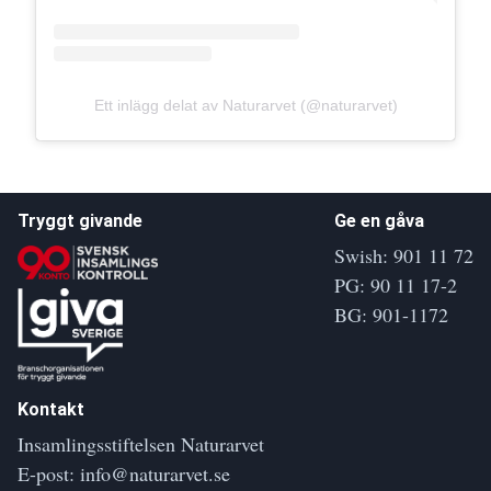
Ett inlägg delat av Naturarvet (@naturarvet)
Tryggt givande
Ge en gåva
Swish: 901 11 72
PG: 90 11 17-2
BG: 901-1172
Kontakt
Insamlingsstiftelsen Naturarvet
E-post:
info@naturarvet.se