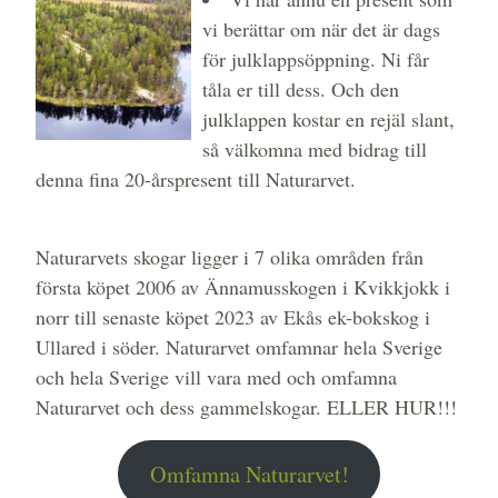
vi berättar om när det är dags
för julklappsöppning. Ni får
tåla er till dess. Och den
julklappen kostar en rejäl slant,
så välkomna med bidrag till
denna fina 20-årspresent till Naturarvet.
Naturarvets skogar ligger i 7 olika områden från
första köpet 2006 av Ännamusskogen i Kvikkjokk i
norr till senaste köpet 2023 av Ekås ek-bokskog i
Ullared i söder. Naturarvet omfamnar hela Sverige
och hela Sverige vill vara med och omfamna
Naturarvet och dess gammelskogar. ELLER HUR!!!
Omfamna Naturarvet!