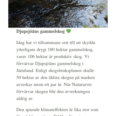
Djupsjöåns gammelskog
Idag har vi tillsammans sett till att skydda
ytterligare drygt 180 hektar gammelskog,
varav 106 hektar är produktiv skog. Vi
förvärvar Djupsjöåns gammelskog i
Jämtland. Enligt skogsbruksplanen skulle
50 hektar av den äldsta skogen på marken
avverkas inom ett par år. När Naturarvet
förvärvar skogen blir den avverkningen
aldrig av.
Den sparade klimateffekten är lika stor som