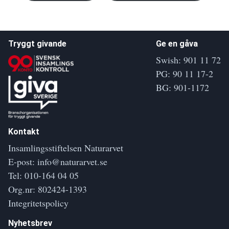
Tryggt givande
Ge en gåva
Swish: 901 11 72
PG: 90 11 17-2
BG: 901-1172
Kontakt
Insamlingsstiftelsen Naturarvet
E-post:
info@naturarvet.se
Tel:
010-164 04 05
Org.nr: 802424-1393
Integritetspolicy
Nyhetsbrev