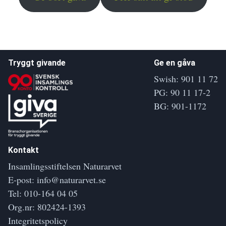
Tryggt givande
Ge en gåva
Swish: 901 11 72
PG: 90 11 17-2
BG: 901-1172
Kontakt
Insamlingsstiftelsen Naturarvet
E-post:
info@naturarvet.se
Tel:
010-164 04 05
Org.nr: 802424-1393
Integritetspolicy