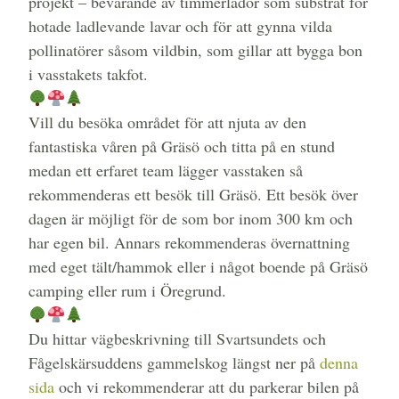
projekt – bevarande av timmerlador som substrat för
hotade ladlevande lavar och för att gynna vilda
pollinatörer såsom vildbin, som gillar att bygga bon
i vasstakets takfot.
Vill du besöka området för att njuta av den
fantastiska våren på Gräsö och titta på en stund
medan ett erfaret team lägger vasstaken så
rekommenderas ett besök till Gräsö. Ett besök över
dagen är möjligt för de som bor inom 300 km och
har egen bil. Annars rekommenderas övernattning
med eget tält/hammok eller i något boende på Gräsö
camping eller rum i Öregrund.
Du hittar vägbeskrivning till Svartsundets och
Fågelskärsuddens gammelskog längst ner på
denna
sida
och vi rekommenderar att du parkerar bilen på