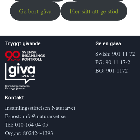
Ge bort gåva
Fler sätt att ge stöd
Tryggt givande
Ge en gåva
Swish: 901 11 72
PG: 90 11 17-2
BG: 901-1172
Kontakt
Insamlingsstiftelsen Naturarvet
E-post:
info@naturarvet.se
Tel:
010-164 04 05
Org.nr: 802424-1393