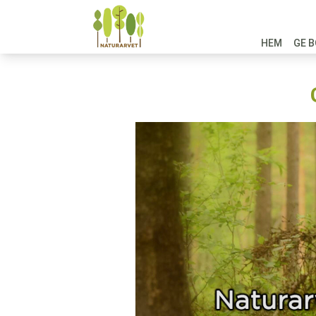
HEM
GE B