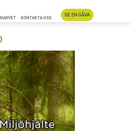
GE EN GÅVA
URARVET
KONTAKTA OSS
0