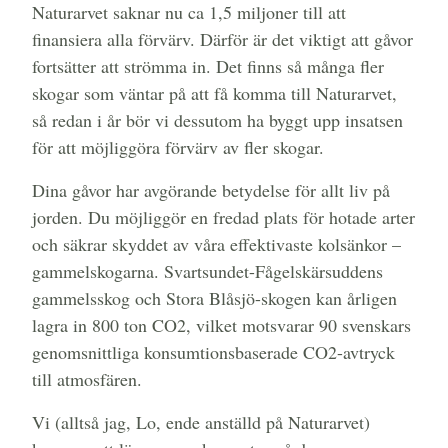
Naturarvet saknar nu ca 1,5 miljoner till att
finansiera alla förvärv. Därför är det viktigt att gåvor
fortsätter att strömma in. Det finns så många fler
skogar som väntar på att få komma till Naturarvet,
så redan i år bör vi dessutom ha byggt upp insatsen
för att möjliggöra förvärv av fler skogar.
Dina gåvor har avgörande betydelse för allt liv på
jorden. Du möjliggör en fredad plats för hotade arter
och säkrar skyddet av våra effektivaste kolsänkor –
gammelskogarna. Svartsundet-Fågelskärsuddens
gammelsskog och Stora Blåsjö-skogen kan årligen
lagra in 800 ton CO2, vilket motsvarar 90 svenskars
genomsnittliga konsumtionsbaserade CO2-avtryck
till atmosfären.
Vi (alltså jag, Lo, ende anställd på Naturarvet)