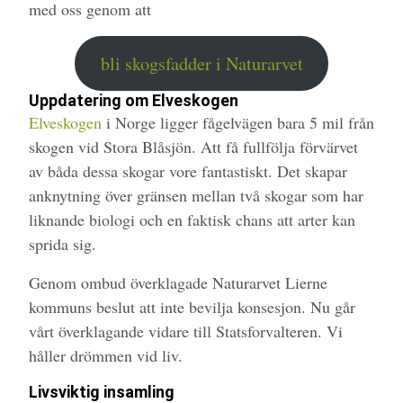
med oss genom att
bli skogsfadder i Naturarvet
Uppdatering om Elveskogen
Elveskogen
i Norge ligger fågelvägen bara 5 mil från
skogen vid Stora Blåsjön. Att få fullfölja förvärvet
av båda dessa skogar vore fantastiskt. Det skapar
anknytning över gränsen mellan två skogar som har
liknande biologi och en faktisk chans att arter kan
sprida sig.
Genom ombud överklagade Naturarvet Lierne
kommuns beslut att inte bevilja konsesjon. Nu går
vårt överklagande vidare till Statsforvalteren. Vi
håller drömmen vid liv.
Livsviktig insamling