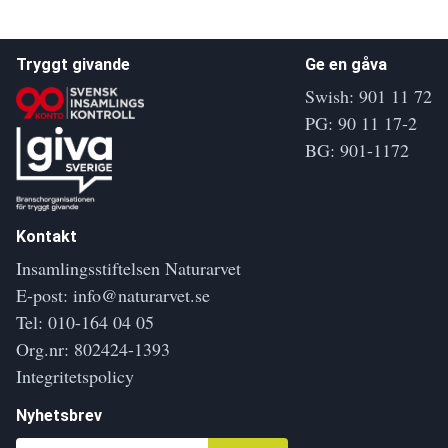
Tryggt givande
Ge en gåva
Swish: 901 11 72
PG: 90 11 17-2
BG: 901-1172
Kontakt
Insamlingsstiftelsen Naturarvet
E-post:
info@naturarvet.se
Tel:
010-164 04 05
Org.nr: 802424-1393
Integritetspolicy
Nyhetsbrev