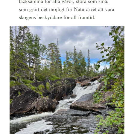
tacksamma för alla gåvor, stora som små,
som gjort det möjligt för Naturarvet att vara
skogens beskyddare för all framtid.