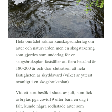
Hela området saknar kunskapsunderlag om
arter och naturvärden men en skogstaxering
som gjordes som underlag för en
skogsbruksplan fastsäller att flera bestånd är
180-200 år och drar slutsatsen att hela
fastigheten är skyddsvärd (vilket är ytterst
ovanligt i en skogsbruksplan).
Vid ett kort besök i slutet av juli, som fick
avbrytas pga covid19 efter bara en dag i
fält, kunde några rödlistade arter som