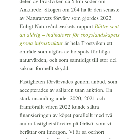
delen av Frostviken ca 5 km söder om
Ankarede. Skogen om 264 ha är den senaste
av Naturarvets förvärv som gjordes 2022.
Enligt Naturvårdsverkets rapport
Bättre sent
än aldrig – indikatorer för skogslandskapets
gröna infrastruktur
är hela Frostviken ett
område som utgörs av hotspots för höga
naturvärden, och som samtidigt till stor del
saknar formellt skydd.
Fastigheten förvärvades genom anbud, som
accepterades av säljaren utan auktion. En
stark insamling under 2020, 2021 och
framförallt våren 2022 kunde säkra
finansieringen av köpet parallellt med två
andra fastighetsförvärv på Gräsö, som vi
berättar om imorgon. Vi är så oerhört