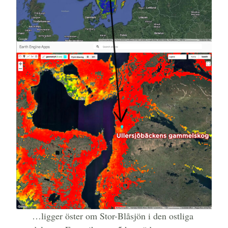
…ligger öster om Stor-Blåsjön i den ostliga