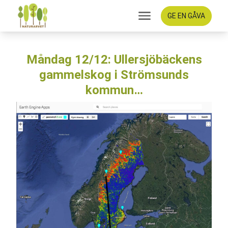
GE EN GÅVA
Måndag 12/12: Ullersjöbäckens
gammelskog i Strömsunds
kommun…