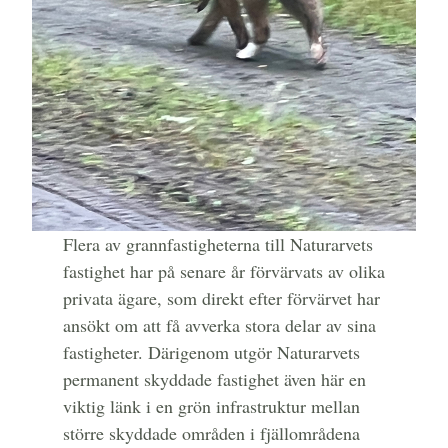
Flera av grannfastigheterna till Naturarvets
fastighet har på senare år förvärvats av olika
privata ägare, som direkt efter förvärvet har
ansökt om att få avverka stora delar av sina
fastigheter. Därigenom utgör Naturarvets
permanent skyddade fastighet även här en
viktig länk i en grön infrastruktur mellan
större skyddade områden i fjällområdena