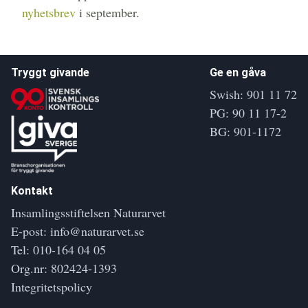
nyhetsbrev
i september.
Tryggt givande
Ge en gåva
Swish: 901 11 72
PG: 90 11 17-2
BG: 901-1172
Kontakt
Insamlingsstiftelsen Naturarvet
E-post:
info@naturarvet.se
Tel:
010-164 04 05
Org.nr: 802424-1393
Integritetspolicy